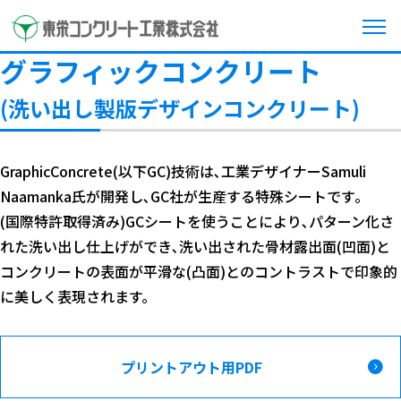
グラフィックコンクリート
(洗い出し製版デザインコンクリート)
GraphicConcrete(以下GC)技術は､工業デザイナーSamuli
Naamanka氏が開発し､GC社が生産する特殊シートです｡
(国際特許取得済み)GCシートを使うことにより､パターン化さ
れた洗い出し仕上げができ､洗い出された骨材露出面(凹面)と
コンクリートの表面が平滑な(凸面)とのコントラストで印象的
に美しく表現されます。
プリントアウト用PDF