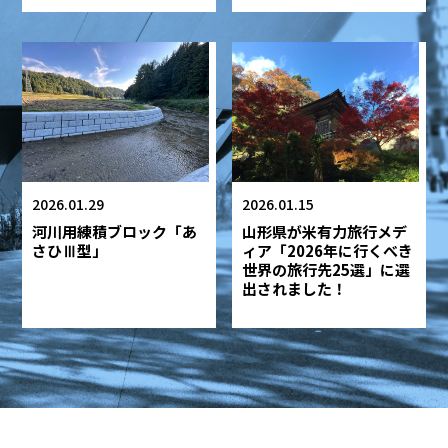
2026.01.29
2026.01.15
河川用練積ブロック「あ
山形県が米有力旅行メデ
さひⅢ型」
ィア「2026年に行くべき
世界の旅行先25選」に選
出されました！