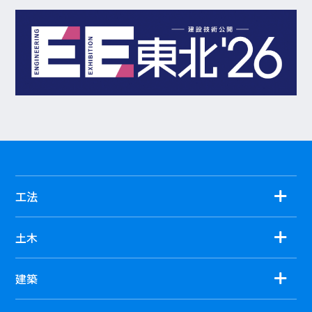
工法
土木
建築