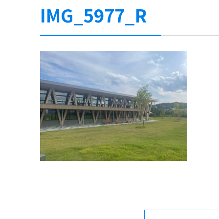
IMG_5977_R