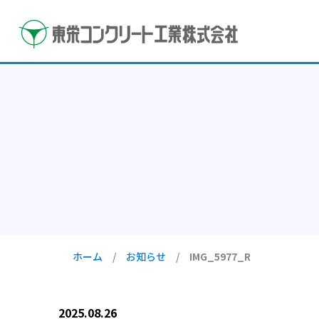
ホーム
/
お知らせ
/
IMG_5977_R
2025.08.26