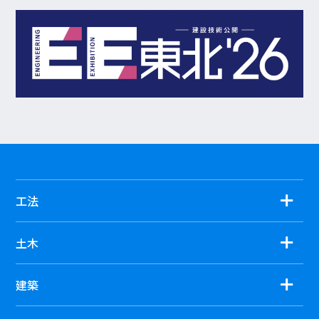
工法
土木
建築