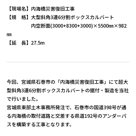
【現場名】内海橋災害復旧工事
【規 格】大型斜角3連6分割ボックスカルバート
内空断面(3000+8300+3000)×5500㎜×982
㎜
【延 長】27.5m
今回、宮城県石巻市の「内海橋災害復旧工事」にて超大
型斜角3連6分割ボックスカルバートの据付・製造を当社
で行いました。
宮城県東部土木事務所発注で、石巻市の国道398号が通
る内海橋の取付道路と交差する県道192号のアンダーパ
スを構築する工事となります。