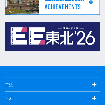
工法
土木