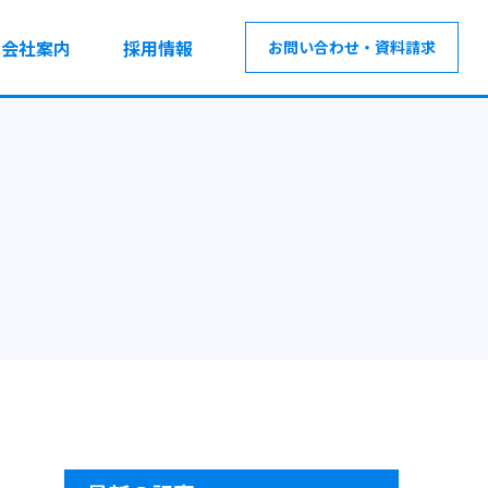
会社案内
採用情報
お問い合わせ・資料請求