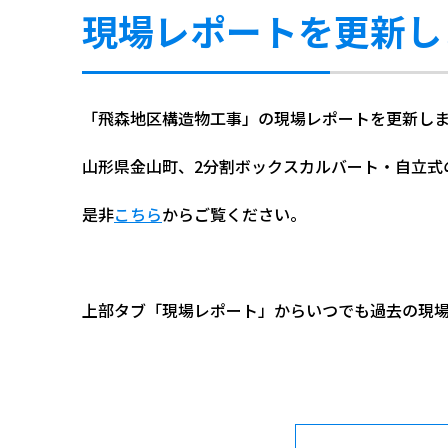
現場レポートを更新し
「飛森地区構造物工事」の現場レポートを更新し
山形県金山町、2分割ボックスカルバート・自立式
是非
こち
ら
からご覧ください。
上部タブ「現場レポート」からいつでも過去の現