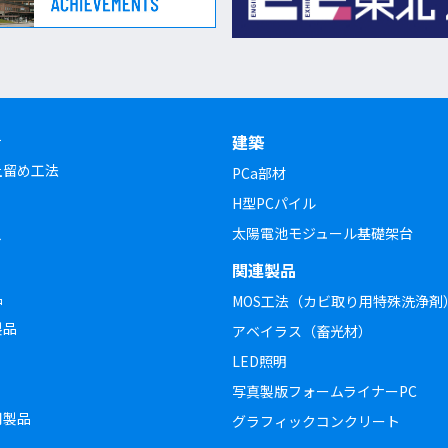
チ
建築
土留め工法
PCa部材
H型PCパイル
太陽電池モジュール基礎架台
ト
関連製品
品
MOS工法（カビ取り用特殊洗浄剤
製品
アベイラス（畜光材）
LED照明
写真製版フォームライナーPC
用製品
グラフィックコンクリート