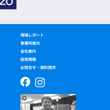
現場レポート
事業所案内
会社案内
採用情報
お問合せ・資料請求
）