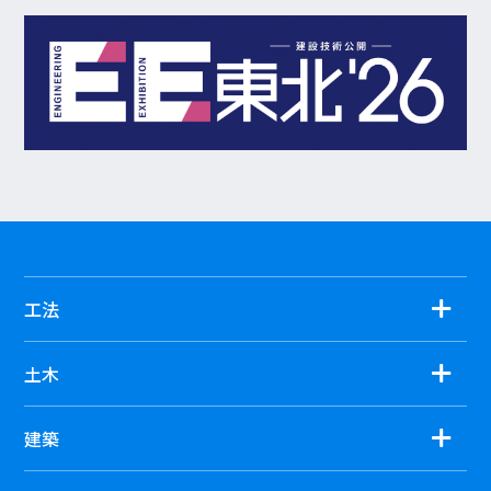
工法
土木
建築