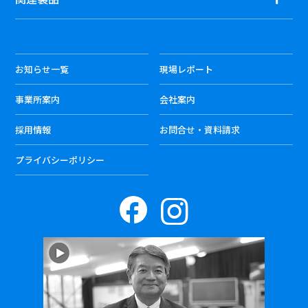
お知らせ一覧
現場レポート
事業所案内
会社案内
採用情報
お問合せ・資料請求
プライバシーポリシー